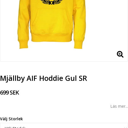
Mjällby AIF Hoddie Gul SR
699 SEK
Läs mer...
Välj Storlek