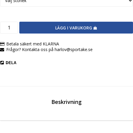
LÄGG I VARUKORG
Betala säkert med KLARNA
Frågor? Kontakta oss på harlov@sportake.se
DELA
Beskrivning